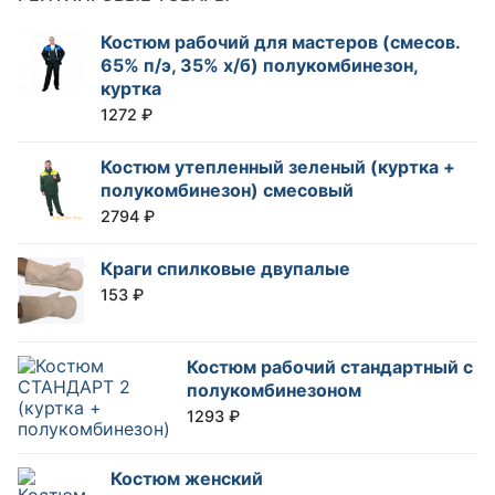
Костюм рабочий для мастеров (смесов.
65% п/э, 35% х/б) полукомбинезон,
куртка
1272
₽
Костюм утепленный зеленый (куртка +
полукомбинезон) смесовый
2794
₽
Краги спилковые двупалые
153
₽
Костюм рабочий стандартный с
полукомбинезоном
1293
₽
Костюм женский