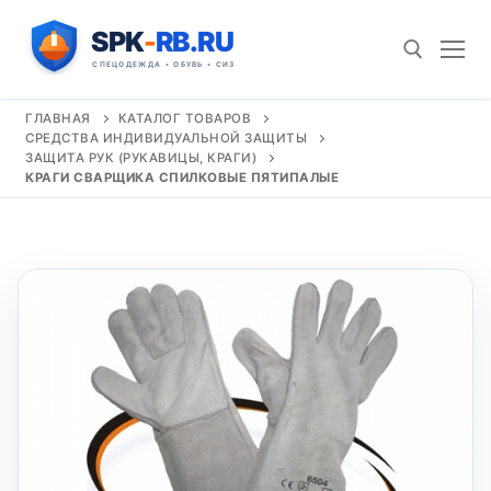
Перейти
к
содержимому
ГЛАВНАЯ
КАТАЛОГ ТОВАРОВ
СРЕДСТВА ИНДИВИДУАЛЬНОЙ ЗАЩИТЫ
Искать:
ЗАЩИТА РУК (РУКАВИЦЫ, КРАГИ)
КРАГИ СВАРЩИКА СПИЛКОВЫЕ ПЯТИПАЛЫЕ