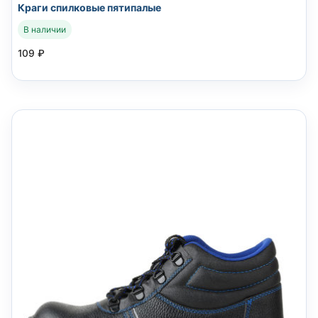
Краги спилковые пятипалые
В наличии
109
₽